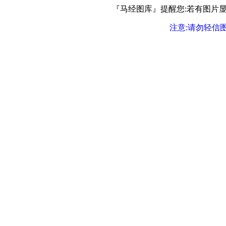
『马经图库』提醒您:若有图片显示
注意:请勿轻信