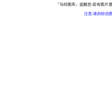
『马经图库』提醒您:若有图片显示
注意:请勿轻信