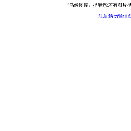
『马经图库』提醒您:若有图片显示
注意:请勿轻信