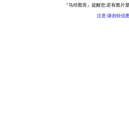
『马经图库』提醒您:若有图片显示
注意:请勿轻信